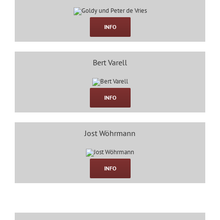
INFO
Bert Varell
INFO
Jost Wöhrmann
INFO