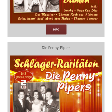
INFO
Die Penny-Pipers