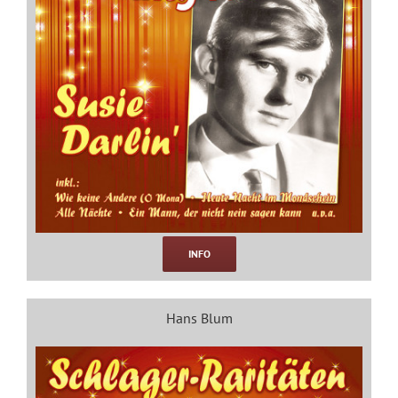
INFO
Hans Blum