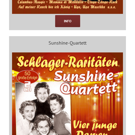
INFO
Sunshine-Quartett