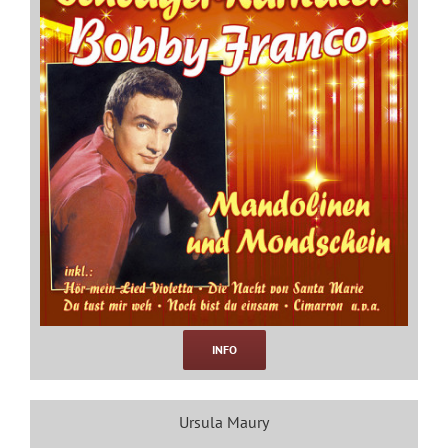
INFO
Ursula Maury