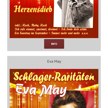
INFO
Eva May