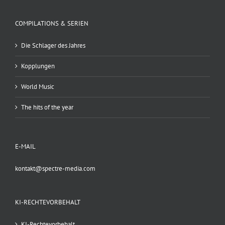
COMPILATIONS & SERIEN
Die Schlager des Jahres
Kopplungen
World Music
The hits of the year
E-MAIL
kontakt@spectre-media.com
KI-RECHTEVORBEHALT
KI-Rechtevorbehalt