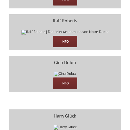
Ralf Roberts
INFO
Gina Dobra
INFO
Harry Glück