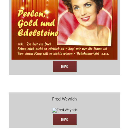
INFO
Fred Weyrich
INFO