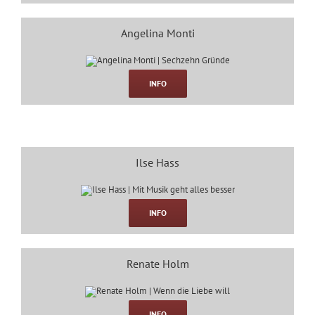
Angelina Monti
INFO
Ilse Hass
INFO
Renate Holm
INFO