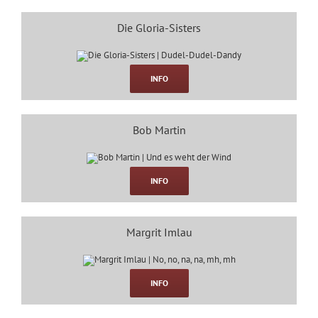
Die Gloria-Sisters
INFO
Bob Martin
INFO
Margrit Imlau
INFO