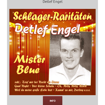
Detlef Engel
INFO