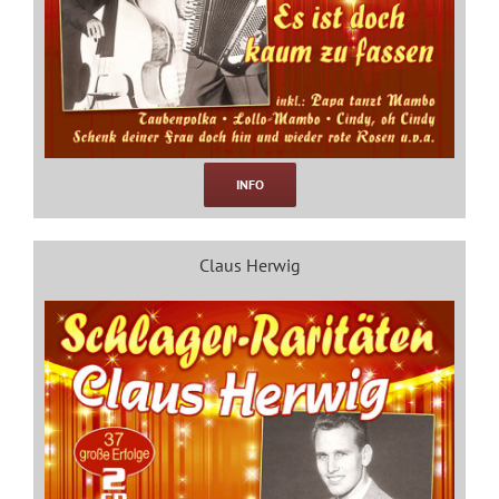
INFO
Claus Herwig