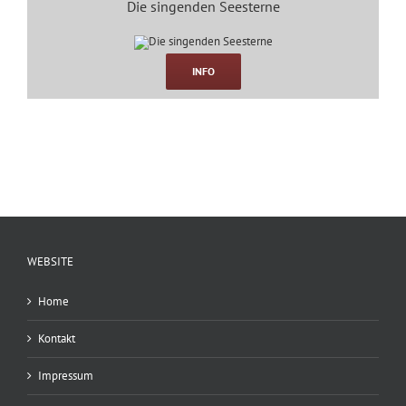
Die singenden Seesterne
INFO
WEBSITE
Home
Kontakt
Impressum