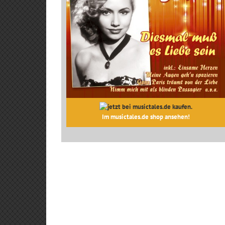
Im musictales.de shop ansehen!