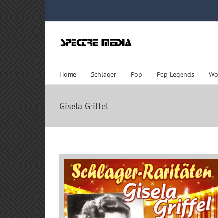
Zum
Inhalt
springen
Home
Schlager
Pop
Pop Legends
Wo
Gisela Griffel