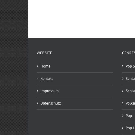
WEBSITE
GENRE
Home
Pop S
Kontakt
Schla
Impressum
Schla
Datenschutz
Volks
Pop
Pop 