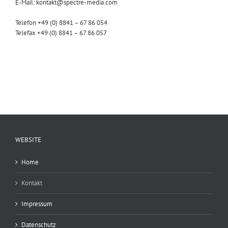
E-Mail: kontakt@spectre-media.com
Telefon +49 (0) 8841 – 67 86 054
Telefax +49 (0) 8841 – 67 86 057
WEBSITE
Home
Kontakt
Impressum
Datenschutz