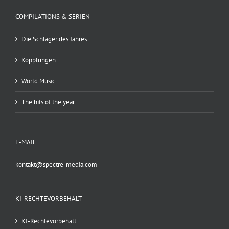
COMPILATIONS & SERIEN
Die Schlager des Jahres
Kopplungen
World Music
The hits of the year
E-MAIL
kontakt@spectre-media.com
KI-RECHTEVORBEHALT
KI-Rechtevorbehalt