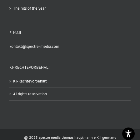
The hits of the year
E-MAIL
kontakt@spectre-media.com
KI-RECHTEVORBEHALT
KI-Rechtevorbehalt
AI rights reservation
@ 2025 spectre media thomas hauptmann e.K. | germany