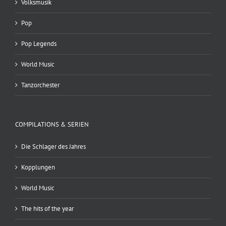
Volksmusik
Pop
Pop Legends
World Music
Tanzorchester
COMPILATIONS & SERIEN
Die Schlager des Jahres
Kopplungen
World Music
The hits of the year