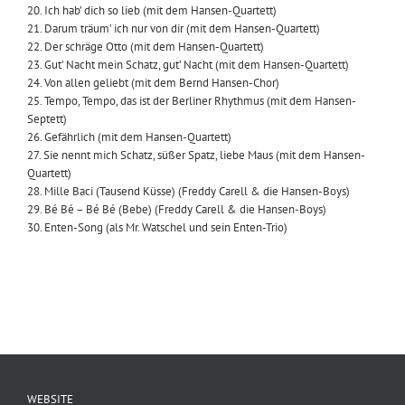
20. Ich hab’ dich so lieb (mit dem Hansen-Quartett)
21. Darum träum’ ich nur von dir (mit dem Hansen-Quartett)
22. Der schräge Otto (mit dem Hansen-Quartett)
23. Gut’ Nacht mein Schatz, gut’ Nacht (mit dem Hansen-Quartett)
24. Von allen geliebt (mit dem Bernd Hansen-Chor)
25. Tempo, Tempo, das ist der Berliner Rhythmus (mit dem Hansen-
Septett)
26. Gefährlich (mit dem Hansen-Quartett)
27. Sie nennt mich Schatz, süßer Spatz, liebe Maus (mit dem Hansen-
Quartett)
28. Mille Baci (Tausend Küsse) (Freddy Carell & die Hansen-Boys)
29. Bé Bé – Bé Bé (Bebe) (Freddy Carell & die Hansen-Boys)
30. Enten-Song (als Mr. Watschel und sein Enten-Trio)
WEBSITE