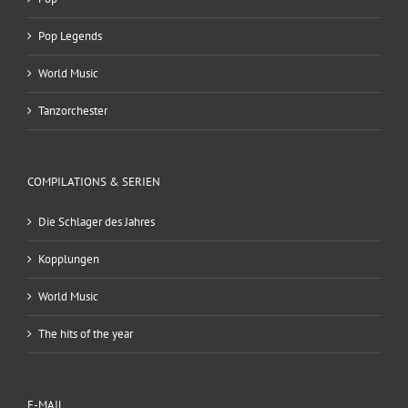
Pop Legends
World Music
Tanzorchester
COMPILATIONS & SERIEN
Die Schlager des Jahres
Kopplungen
World Music
The hits of the year
E-MAIL