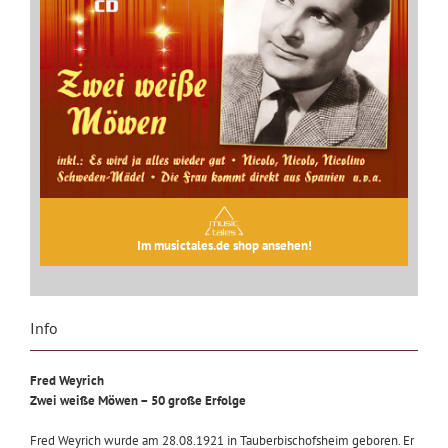
Im musictales.de shop ansehen!
Info
Fred Weyrich
Zwei weiße Möwen – 50 große Erfolge
Fred Weyrich wurde am 28.08.1921 in Tauberbischofsheim geboren. Er