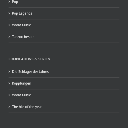
Pop
Pop Legends
World Music
Tanzorchester
COMPILATIONS & SERIEN
Die Schlager des Jahres
Kopplungen
World Music
The hits of the year