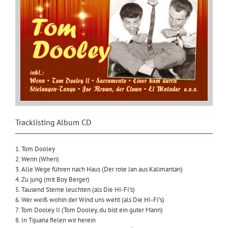
Tracklisting Album CD
1. Tom Dooley
2. Wenn (When)
3. Alle Wege führen nach Haus (Der rote Jan aus Kalimantan)
4. Zu jung (mit Boy Berger)
5. Tausend Sterne leuchten (als Die HI-FI’s)
6. Wer weiß wohin der Wind uns weht (als Die HI-FI’s)
7. Tom Dooley II (Tom Dooley, du bist ein guter Mann)
8. In Tijuana fielen wir herein