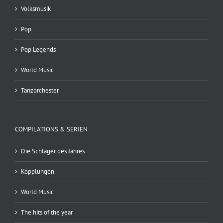
Volksmusik
Pop
Pop Legends
World Music
Tanzorchester
COMPILATIONS & SERIEN
Die Schlager des Jahres
Kopplungen
World Music
The hits of the year