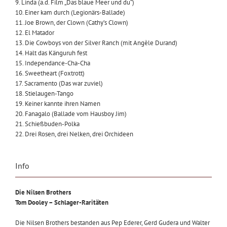
9. Linda (a.d. Film „Das blaue Meer und du“)
10. Einer kam durch (Legionärs-Ballade)
11. Joe Brown, der Clown (Cathy’s Clown)
12. El Matador
13. Die Cowboys von der Silver Ranch (mit Angèle Durand)
14. Halt das Känguruh fest
15. Independance-Cha-Cha
16. Sweetheart (Foxtrott)
17. Sacramento (Das war zuviel)
18. Stielaugen-Tango
19. Keiner kannte ihren Namen
20. Fanagalo (Ballade vom Hausboy Jim)
21. Schießbuden-Polka
22. Drei Rosen, drei Nelken, drei Orchideen
Info
Die Nilsen Brothers
Tom Dooley – Schlager-Raritäten
Die Nilsen Brothers bestanden aus Pep Ederer, Gerd Gudera und Walter