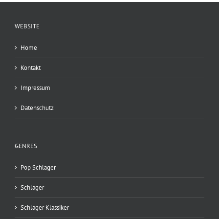
WEBSITE
Home
Kontakt
Impressum
Datenschutz
GENRES
Pop Schlager
Schlager
Schlager Klassiker