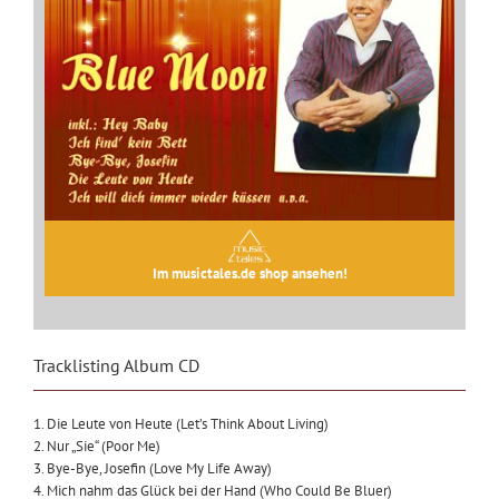
Im musictales.de shop ansehen!
Tracklisting Album CD
1. Die Leute von Heute (Let’s Think About Living)
2. Nur „Sie“ (Poor Me)
3. Bye-Bye, Josefin (Love My Life Away)
4. Mich nahm das Glück bei der Hand (Who Could Be Bluer)