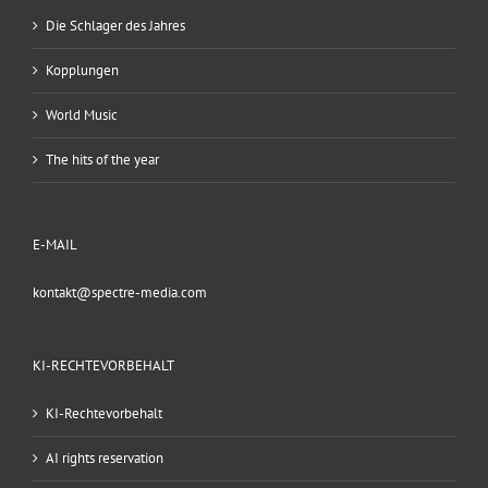
Die Schlager des Jahres
Kopplungen
World Music
The hits of the year
E-MAIL
kontakt@spectre-media.com
KI-RECHTEVORBEHALT
KI-Rechtevorbehalt
AI rights reservation