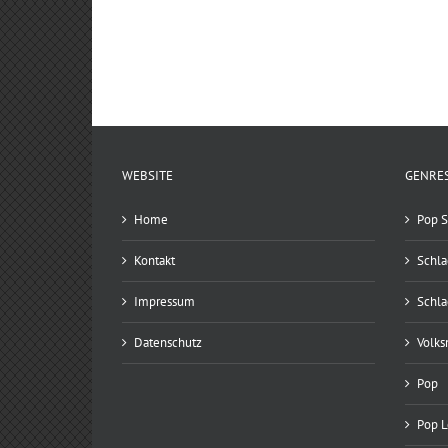
WEBSITE
GENRE
Home
Pop S
Kontakt
Schla
Impressum
Schla
Datenschutz
Volks
Pop
Pop 