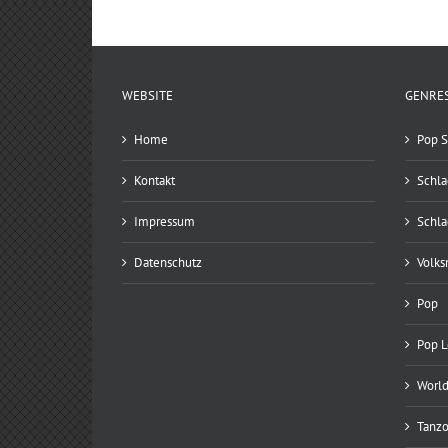
WEBSITE
GENRE
Home
Pop S
Kontakt
Schla
Impressum
Schla
Datenschutz
Volks
Pop
Pop 
World
Tanzo