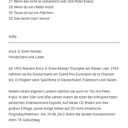
27. Wenn das nicht so romantisch wär’ (mit Peter Kraus)
28. Wenn du ein Mädel willst
29. Treue ist nur ein Märchen
30. Das nennt man l’amour
Info
Alice & Ellen Kessler
Mondschein und Liebe
Ab 1955 feierten Alice & Ellen Kessler Triumphe am Pariser Lido. 1959
nahmen sie für Deutschland am Grand Prix Eurovision de la Chanson
teil. Es folgten viele Spielfilme in Deutschland, Frankreich und Italien.
Neben vielen eigenen Liedern nahmen sie auch im Trio mit Peter
Kraus. In den 50er und 60er Jahren waren sie einer der erfolgreichsten
deutschen Entertainment Exporte. Auf dieser CD finden sich ihre
großen Erfolge, sowie einige bisher auf CD nicht erhältliche
Originalaufnahmen. Am 20.08.2015 feiern die beiden Künstlerinnen
ihren 78. Geburtstag.