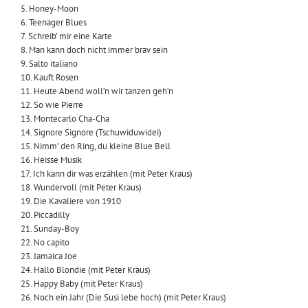
5. Honey-Moon
6. Teenager Blues
7. Schreib’ mir eine Karte
8. Man kann doch nicht immer brav sein
9. Salto italiano
10. Kauft Rosen
11. Heute Abend woll’n wir tanzen geh’n
12. So wie Pierre
13. Montecarlo Cha-Cha
14. Signore Signore (Tschuwiduwidei)
15. Nimm’ den Ring, du kleine Blue Bell
16. Heisse Musik
17. Ich kann dir was erzählen (mit Peter Kraus)
18. Wundervoll (mit Peter Kraus)
19. Die Kavaliere von 1910
20. Piccadilly
21. Sunday-Boy
22. No capito
23. Jamaica Joe
24. Hallo Blondie (mit Peter Kraus)
25. Happy Baby (mit Peter Kraus)
26. Noch ein Jahr (Die Susi lebe hoch) (mit Peter Kraus)