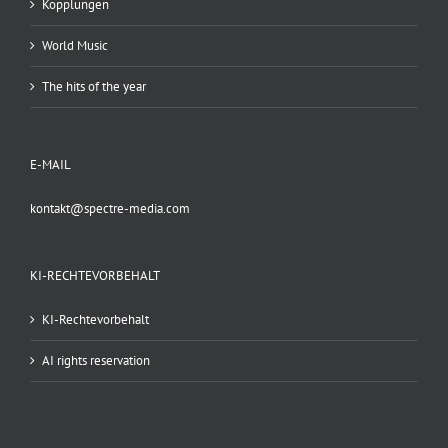
Kopplungen
World Music
The hits of the year
E-MAIL
kontakt@spectre-media.com
KI-RECHTEVORBEHALT
KI-Rechtevorbehalt
AI rights reservation