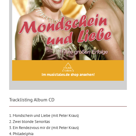
Im musictales.de shop ansehen!
Tracklisting Album CD
1. Mondschein und Liebe (mit Peter Kraus)
2. Zwei blonde Senoritas
3. Ein Rendezvous mir dir (mit Peter Kraus)
4. Philadelphia