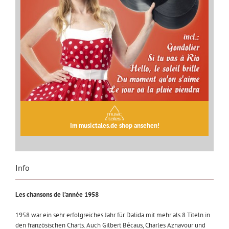
Im musictales.de shop ansehen!
Info
Les chansons de l’année 1958
1958 war ein sehr erfolgreiches Jahr für Dalida mit mehr als 8 Titeln in
den französischen Charts. Auch Gilbert Bécaus, Charles Aznavour und