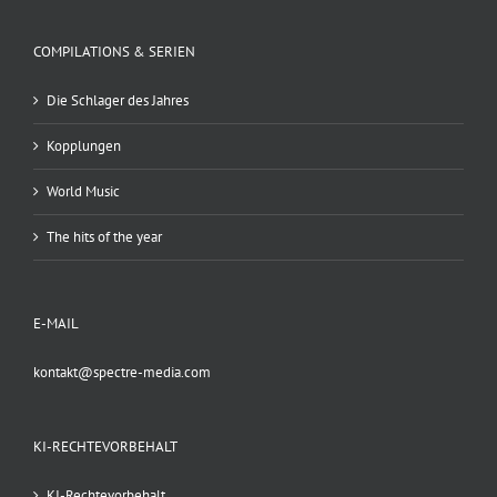
COMPILATIONS & SERIEN
Die Schlager des Jahres
Kopplungen
World Music
The hits of the year
E-MAIL
kontakt@spectre-media.com
KI-RECHTEVORBEHALT
KI-Rechtevorbehalt