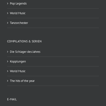
Pop Legends
World Music
Tanzorchester
COMPILATIONS & SERIEN
Die Schlager des Jahres
Kopplungen
World Music
The hits of the year
E-MAIL