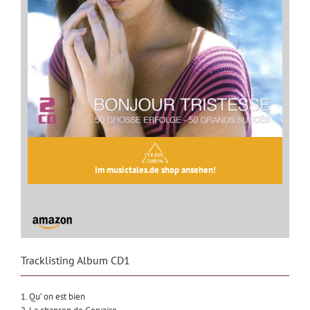
Im musictales.de shop ansehen!
Tracklisting Album CD1
1. Qu’ on est bien