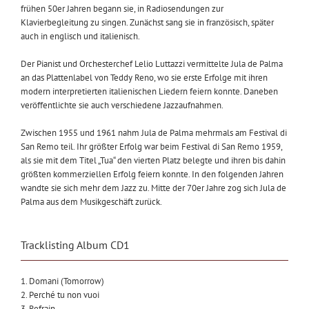
frühen 50er Jahren begann sie, in Radiosendungen zur
Klavierbegleitung zu singen. Zunächst sang sie in französisch, später
auch in englisch und italienisch.
Der Pianist und Orchesterchef Lelio Luttazzi vermittelte Jula de Palma
an das Plattenlabel von Teddy Reno, wo sie erste Erfolge mit ihren
modern interpretierten italienischen Liedern feiern konnte. Daneben
veröffentlichte sie auch verschiedene Jazzaufnahmen.
Zwischen 1955 und 1961 nahm Jula de Palma mehrmals am Festival di
San Remo teil. Ihr größter Erfolg war beim Festival di San Remo 1959,
als sie mit dem Titel „Tua“ den vierten Platz belegte und ihren bis dahin
größten kommerziellen Erfolg feiern konnte. In den folgenden Jahren
wandte sie sich mehr dem Jazz zu. Mitte der 70er Jahre zog sich Jula de
Palma aus dem Musikgeschäft zurück.
Tracklisting Album CD1
1. Domani (Tomorrow)
2. Perché tu non vuoi
3. Refrain