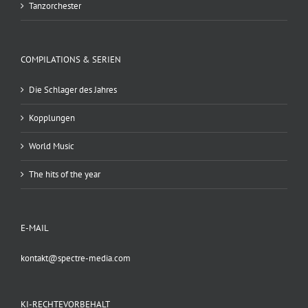
Tanzorchester
COMPILATIONS & SERIEN
Die Schlager des Jahres
Kopplungen
World Music
The hits of the year
E-MAIL
kontakt@spectre-media.com
KI-RECHTEVORBEHALT