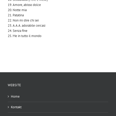
19. Amore, abisso dolce
20. Notte mia
21. Patatina
22. Non mi dire chi sei
23. A.A.A. adorabile cercasi
24. Senza fine
25. Me in tutto il mondo
WEBSITE
Home
Kontakt