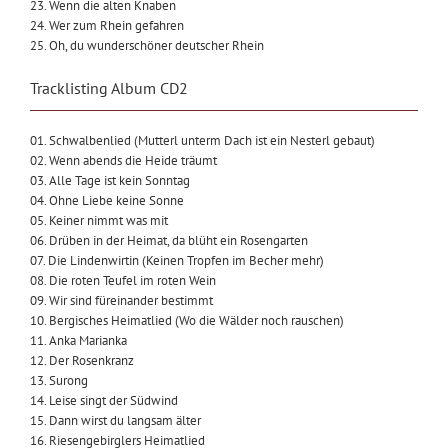
23. Wenn die alten Knaben
24. Wer zum Rhein gefahren
25. Oh, du wunderschöner deutscher Rhein
Tracklisting Album CD2
01. Schwalbenlied (Mutterl unterm Dach ist ein Nesterl gebaut)
02. Wenn abends die Heide träumt
03. Alle Tage ist kein Sonntag
04. Ohne Liebe keine Sonne
05. Keiner nimmt was mit
06. Drüben in der Heimat, da blüht ein Rosengarten
07. Die Lindenwirtin (Keinen Tropfen im Becher mehr)
08. Die roten Teufel im roten Wein
09. Wir sind füreinander bestimmt
10. Bergisches Heimatlied (Wo die Wälder noch rauschen)
11. Anka Marianka
12. Der Rosenkranz
13. Surong
14. Leise singt der Südwind
15. Dann wirst du langsam älter
16. Riesengebirglers Heimatlied