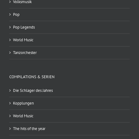
Volksmusik
Pop
Pop Legends
World Music
Tanzorchester
COMPILATIONS & SERIEN
Die Schlager des Jahres
Kopplungen
World Music
The hits of the year