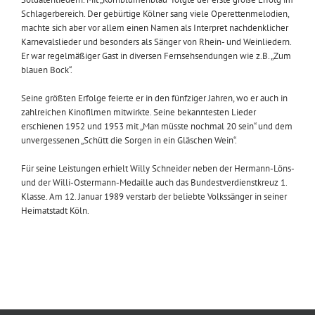
Schlagerbereich. Der gebürtige Kölner sang viele Operettenmelodien,
machte sich aber vor allem einen Namen als Interpret nachdenklicher
Karnevalslieder und besonders als Sänger von Rhein- und Weinliedern.
Er war regelmäßiger Gast in diversen Fernsehsendungen wie z.B. „Zum
blauen Bock“.
Seine größten Erfolge feierte er in den fünfziger Jahren, wo er auch in
zahlreichen Kinofilmen mitwirkte. Seine bekanntesten Lieder
erschienen 1952 und 1953 mit „Man müsste nochmal 20 sein“ und dem
unvergessenen „Schütt die Sorgen in ein Gläschen Wein“.
Für seine Leistungen erhielt Willy Schneider neben der Hermann-Löns-
und der Willi-Ostermann-Medaille auch das Bundestverdienstkreuz 1.
Klasse. Am 12. Januar 1989 verstarb der beliebte Volkssänger in seiner
Heimatstadt Köln.