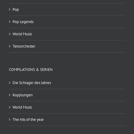
Pop
Pop Legends
World Music
Tanzorchester
COMPILATIONS & SERIEN
Die Schlager des Jahres
Kopplungen
World Music
The hits of the year