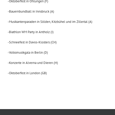
-Oktoberfest in Ohlungen (F)
-Bauernbundball in Innsbruck (A)
-Musikantenparaden in Sölden, Kitzbühel und im Zillertal (A)
-Biathlon WM Party in Antholz (I)
-Schneefest in Davos-Klosters (CH)
-Volksmusikgala in Berlin (D)
-Konzerte in Alverna und Dieren (H)
-Oktoberfest in London (GB)