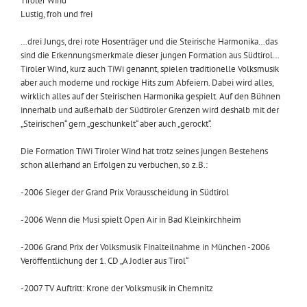
Tiroler Wind
Lustig, froh und frei
…drei Jungs, drei rote Hosenträger und die Steirische Harmonika…das
sind die Erkennungsmerkmale dieser jungen Formation aus Südtirol…
Tiroler Wind, kurz auch TiWi genannt, spielen traditionelle Volksmusik
aber auch moderne und rockige Hits zum Abfeiern. Dabei wird alles,
wirklich alles auf der Steirischen Harmonika gespielt. Auf den Bühnen
innerhalb und außerhalb der Südtiroler Grenzen wird deshalb mit der
„Steirischen“ gern „geschunkelt“ aber auch „gerockt“.
Die Formation TiWi Tiroler Wind hat trotz seines jungen Bestehens
schon allerhand an Erfolgen zu verbuchen, so z.B.:
-2006 Sieger der Grand Prix Vorausscheidung in Südtirol
-2006 Wenn die Musi spielt Open Air in Bad Kleinkirchheim
-2006 Grand Prix der Volksmusik Finalteilnahme in München -2006
Veröffentlichung der 1. CD „A Jodler aus Tirol“
-2007 TV Auftritt: Krone der Volksmusik in Chemnitz