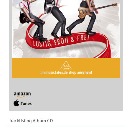
Im musictales.de shop ansehen!
Tracklisting Album CD