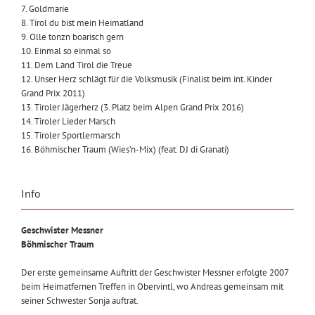
7. Goldmarie
8. Tirol du bist mein Heimatland
9. Olle tonzn boarisch gern
10. Einmal so einmal so
11. Dem Land Tirol die Treue
12. Unser Herz schlägt für die Volksmusik (Finalist beim int. Kinder
Grand Prix 2011)
13. Tiroler Jägerherz (3. Platz beim Alpen Grand Prix 2016)
14. Tiroler Lieder Marsch
15. Tiroler Sportlermarsch
16. Böhmischer Traum (Wies’n-Mix) (feat. DJ di Granati)
Info
Geschwister Messner
Böhmischer Traum
Der erste gemeinsame Auftritt der Geschwister Messner erfolgte 2007
beim Heimatfernen Treffen in Obervintl, wo Andreas gemeinsam mit
seiner Schwester Sonja auftrat.