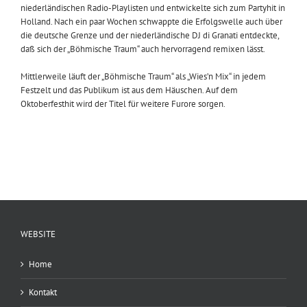
niederländischen Radio-Playlisten und entwickelte sich zum Partyhit in
Holland. Nach ein paar Wochen schwappte die Erfolgswelle auch über
die deutsche Grenze und der niederländische DJ di Granati entdeckte,
daß sich der „Böhmische Traum“ auch hervorragend remixen lässt.
Mittlerweile läuft der „Böhmische Traum“ als „Wies’n Mix“ in jedem
Festzelt und das Publikum ist aus dem Häuschen. Auf dem
Oktoberfesthit wird der Titel für weitere Furore sorgen.
WEBSITE
Home
Kontakt