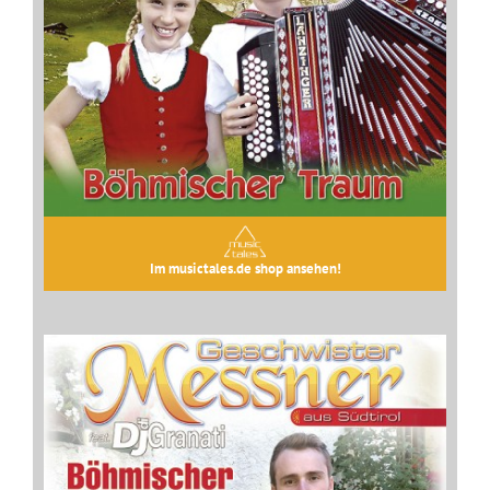
Im musictales.de shop ansehen!