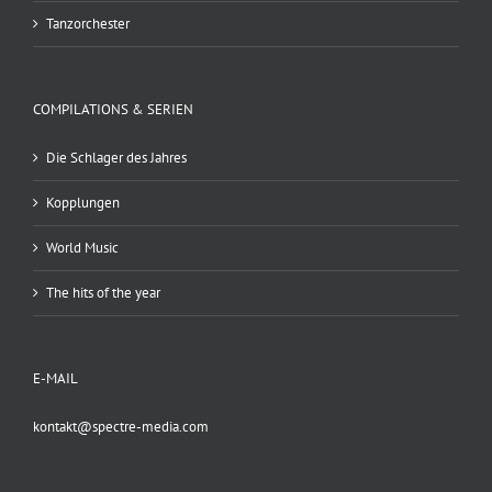
Tanzorchester
COMPILATIONS & SERIEN
Die Schlager des Jahres
Kopplungen
World Music
The hits of the year
E-MAIL
kontakt@spectre-media.com