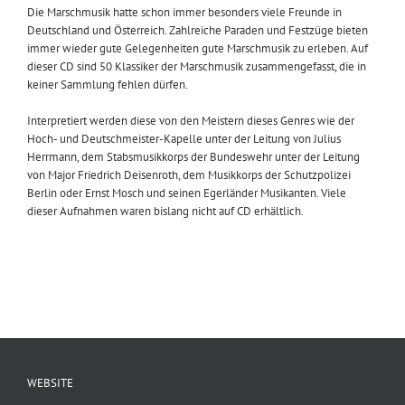
Die Marschmusik hatte schon immer besonders viele Freunde in
Deutschland und Österreich. Zahlreiche Paraden und Festzüge bieten
immer wieder gute Gelegenheiten gute Marschmusik zu erleben. Auf
dieser CD sind 50 Klassiker der Marschmusik zusammengefasst, die in
keiner Sammlung fehlen dürfen.
Interpretiert werden diese von den Meistern dieses Genres wie der
Hoch- und Deutschmeister-Kapelle unter der Leitung von Julius
Herrmann, dem Stabsmusikkorps der Bundeswehr unter der Leitung
von Major Friedrich Deisenroth, dem Musikkorps der Schutzpolizei
Berlin oder Ernst Mosch und seinen Egerländer Musikanten. Viele
dieser Aufnahmen waren bislang nicht auf CD erhältlich.
WEBSITE