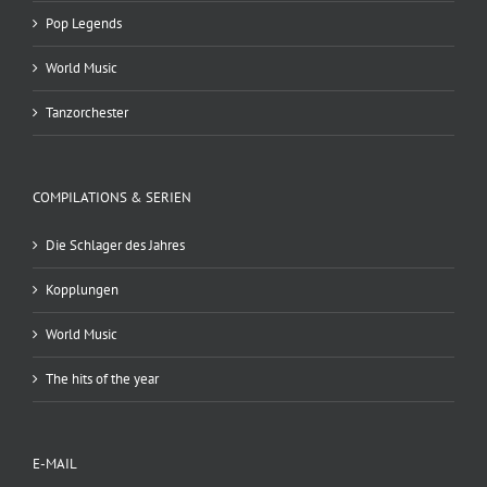
Pop Legends
World Music
Tanzorchester
COMPILATIONS & SERIEN
Die Schlager des Jahres
Kopplungen
World Music
The hits of the year
E-MAIL