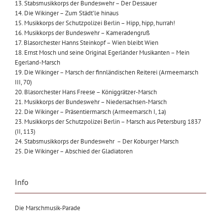
13. Stabsmusikkorps der Bundeswehr – Der Dessauer
14. Die Wikinger – Zum Städt’le hinaus
15. Musikkorps der Schutzpolizei Berlin – Hipp, hipp, hurrah!
16. Musikkorps der Bundeswehr – Kameradengruß
17. Blasorchester Hanns Steinkopf – Wien bleibt Wien
18. Ernst Mosch und seine Original Egerländer Musikanten – Mein
Egerland-Marsch
19. Die Wikinger – Marsch der finnländischen Reiterei (Armeemarsch
III, 70)
20. Blasorchester Hans Freese – Königgrätzer-Marsch
21. Musikkorps der Bundeswehr – Niedersachsen-Marsch
22. Die Wikinger – Präsentiermarsch (Armeemarsch I, 1a)
23. Musikkorps der Schutzpolizei Berlin – Marsch aus Petersburg 1837
(II, 113)
24. Stabsmusikkorps der Bundeswehr – Der Koburger Marsch
25. Die Wikinger – Abschied der Gladiatoren
Info
Die Marschmusik-Parade