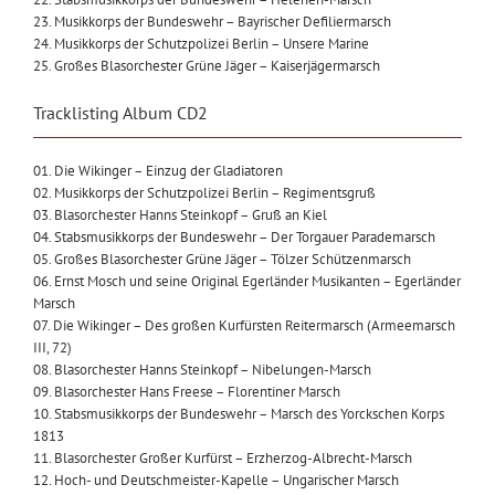
23. Musikkorps der Bundeswehr – Bayrischer Defiliermarsch
24. Musikkorps der Schutzpolizei Berlin – Unsere Marine
25. Großes Blasorchester Grüne Jäger – Kaiserjägermarsch
Tracklisting Album CD2
01. Die Wikinger – Einzug der Gladiatoren
02. Musikkorps der Schutzpolizei Berlin – Regimentsgruß
03. Blasorchester Hanns Steinkopf – Gruß an Kiel
04. Stabsmusikkorps der Bundeswehr – Der Torgauer Parademarsch
05. Großes Blasorchester Grüne Jäger – Tölzer Schützenmarsch
06. Ernst Mosch und seine Original Egerländer Musikanten – Egerländer
Marsch
07. Die Wikinger – Des großen Kurfürsten Reitermarsch (Armeemarsch
III, 72)
08. Blasorchester Hanns Steinkopf – Nibelungen-Marsch
09. Blasorchester Hans Freese – Florentiner Marsch
10. Stabsmusikkorps der Bundeswehr – Marsch des Yorckschen Korps
1813
11. Blasorchester Großer Kurfürst – Erzherzog-Albrecht-Marsch
12. Hoch- und Deutschmeister-Kapelle – Ungarischer Marsch