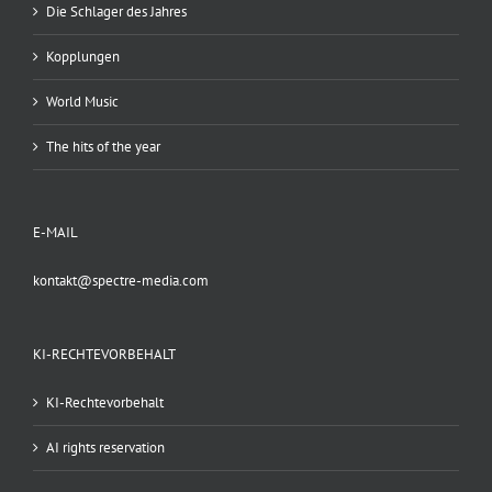
Die Schlager des Jahres
Kopplungen
World Music
The hits of the year
E-MAIL
kontakt@spectre-media.com
KI-RECHTEVORBEHALT
KI-Rechtevorbehalt
AI rights reservation