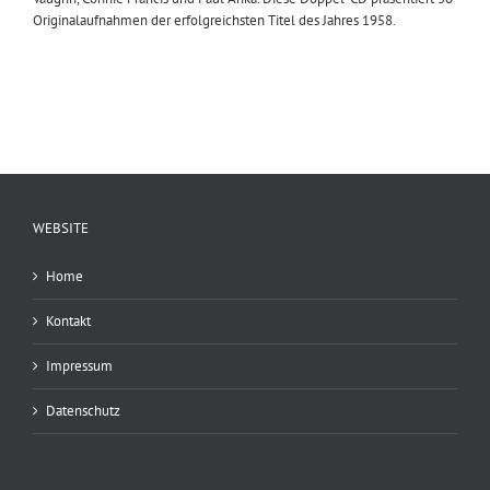
Originalaufnahmen der erfolgreichsten Titel des Jahres 1958.
WEBSITE
Home
Kontakt
Impressum
Datenschutz