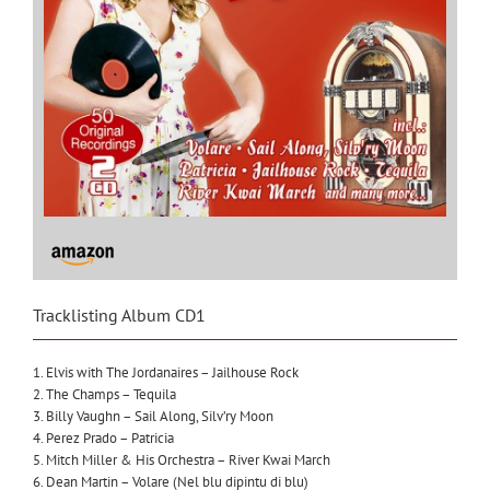
Tracklisting Album CD1
1. Elvis with The Jordanaires – Jailhouse Rock
2. The Champs – Tequila
3. Billy Vaughn – Sail Along, Silv’ry Moon
4. Perez Prado – Patricia
5. Mitch Miller & His Orchestra – River Kwai March
6. Dean Martin – Volare (Nel blu dipintu di blu)