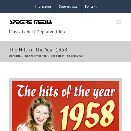
Zum
Impressum
Datenschutz
Kontakt
Inhalt
springen
Musik Label | Digitalvertrieb
The Hits of The Year 1958
Startseite
The hits of the year
The Hits of The Year 1958