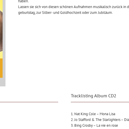
haben.
Lassen sie sich von diesen schönen Aufnahmen musikalisch zurück in 
geburtstag, zur Silber- und Goldhochzeit oder zum Jubiläum.
Tracklisting Album CD2
1. Nat King Cole – Mona Lisa
2. Jo Stafford & The Starlighters – D
3. Bing Crosby – La vie en rose