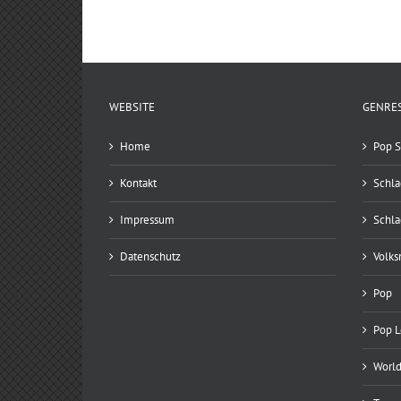
WEBSITE
GENRE
Home
Pop S
Kontakt
Schla
Impressum
Schla
Datenschutz
Volks
Pop
Pop 
World