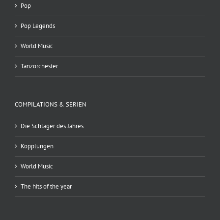
Pop
Pop Legends
World Music
Tanzorchester
COMPILATIONS & SERIEN
Die Schlager des Jahres
Kopplungen
World Music
The hits of the year