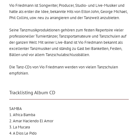
Vio Friedmann ist Songwriter, Producer, Studio- und Live-Musiker und
hatte als erster die Idee, bekannte Hits von Elton John, George Michael,
Phil Collins, usw. neu zu arrangieren und der Tanzwelt anzubieten.
Seine Tanzmusikproduktionen gehören zum festen Repertoire vieler
professioneller Turniertänzer, Tanzsportamateure und Tanzschulen auf
der ganzen Welt. Mit seiner Live-Band ist Vio Friedmann bekannt als
excellenter Tanzmusiker und ständig zu Gast bei Banketten, Festen,
Bällen und vor allem Tanzschulabschlussbällen.
Die Tanz-CDs von Vio Friedmann werden von vielen Tanzschulen
empfohlen.
Tracklisting Album CD
SAMBA
1. Africa Bamba
2. Amar Haciendo El Amor
3. La Mucara
4. A Dios Le Pido