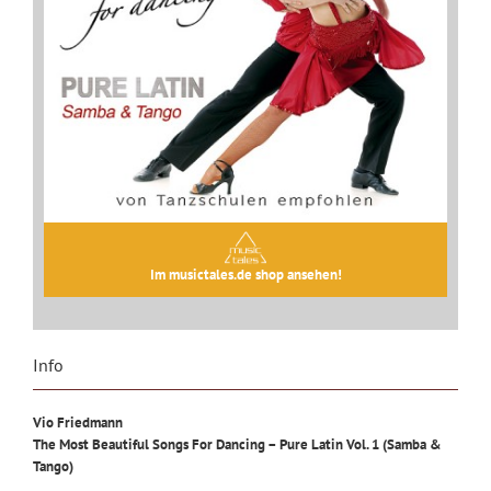
Im musictales.de shop ansehen!
Info
Vio Friedmann
The Most Beautiful Songs For Dancing – Pure Latin Vol. 1 (Samba &
Tango)