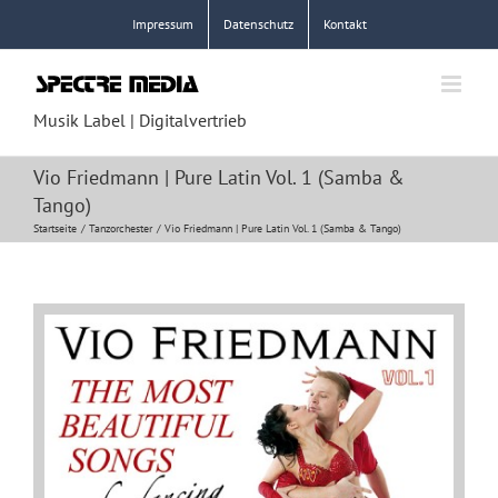
Zum
Impressum
Datenschutz
Kontakt
Inhalt
springen
Musik Label | Digitalvertrieb
Vio Friedmann | Pure Latin Vol. 1 (Samba &
Tango)
Startseite
Tanzorchester
Vio Friedmann | Pure Latin Vol. 1 (Samba & Tango)