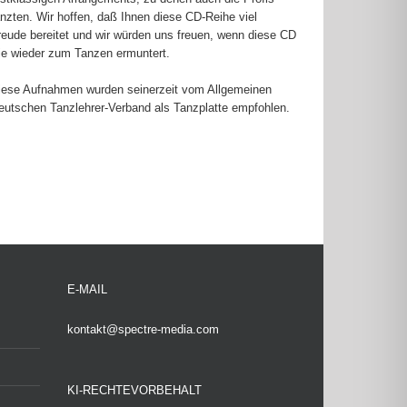
anzten. Wir hoffen, daß Ihnen diese CD-Reihe viel
reude bereitet und wir würden uns freuen, wenn diese CD
ie wieder zum Tanzen ermuntert.
iese Aufnahmen wurden seinerzeit vom Allgemeinen
eutschen Tanzlehrer-Verband als Tanzplatte empfohlen.
E-MAIL
kontakt@spectre-media.com
KI-RECHTEVORBEHALT