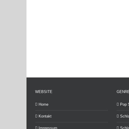
WEBSITE
GENR
Home
Pop 
Kontakt
Schl
Impressum
Schla