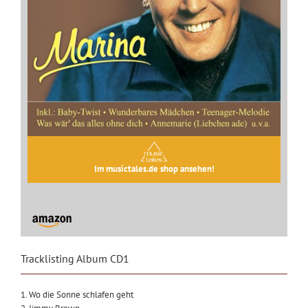
Im musictales.de shop ansehen!
Tracklisting Album CD1
1. Wo die Sonne schlafen geht