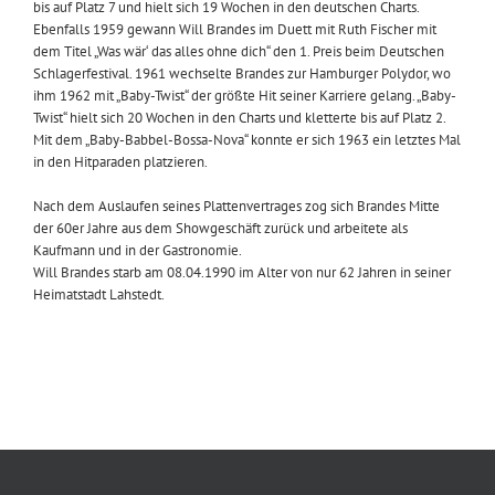
bis auf Platz 7 und hielt sich 19 Wochen in den deutschen Charts.
Ebenfalls 1959 gewann Will Brandes im Duett mit Ruth Fischer mit
dem Titel „Was wär‘ das alles ohne dich“ den 1. Preis beim Deutschen
Schlagerfestival. 1961 wechselte Brandes zur Hamburger Polydor, wo
ihm 1962 mit „Baby-Twist“ der größte Hit seiner Karriere gelang. „Baby-
Twist“ hielt sich 20 Wochen in den Charts und kletterte bis auf Platz 2.
Mit dem „Baby-Babbel-Bossa-Nova“ konnte er sich 1963 ein letztes Mal
in den Hitparaden platzieren.
Nach dem Auslaufen seines Plattenvertrages zog sich Brandes Mitte
der 60er Jahre aus dem Showgeschäft zurück und arbeitete als
Kaufmann und in der Gastronomie.
Will Brandes starb am 08.04.1990 im Alter von nur 62 Jahren in seiner
Heimatstadt Lahstedt.