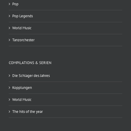
Pop
Pop Legends
World Music
Tanzorchester
COMPILATIONS & SERIEN
Die Schlager des Jahres
Kopplungen
World Music
The hits of the year