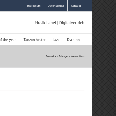
Impressum
Datenschutz
Kontakt
Musik Label | Digitalvertrieb
of the year
Tanzorchester
Jazz
Dschinn
Startseite
Schlager
Werner Hass