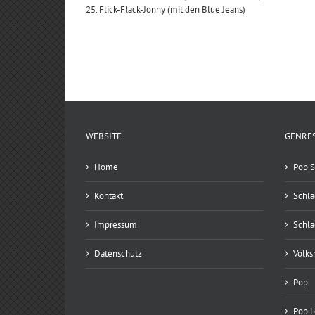
25. Flick-Flack-Jonny (mit den Blue Jeans)
WEBSITE
GENRE
Home
Pop S
Kontakt
Schla
Impressum
Schla
Datenschutz
Volks
Pop
Pop 