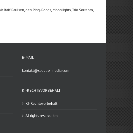
mit Ralf Paulsen, den Ping-Pongs, Moonlights, Trio Sorrento,
E-MAIL
kontakt@spectre-media.com
KI-RECHTEVORBEHALT
KI-Rechtevorbehalt
AI rights reservation