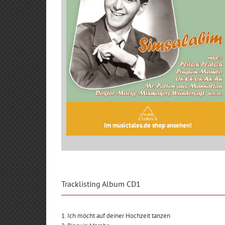
Im musictales.de shop ansehen!
Tracklisting Album CD1
1. Ich möcht auf deiner Hochzeit tanzen