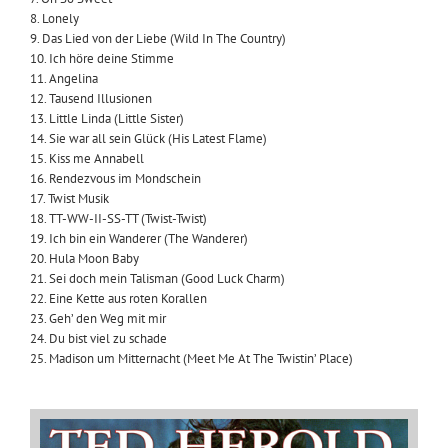
8. Lonely
9. Das Lied von der Liebe (Wild In The Country)
10. Ich höre deine Stimme
11. Angelina
12. Tausend Illusionen
13. Little Linda (Little Sister)
14. Sie war all sein Glück (His Latest Flame)
15. Kiss me Annabell
16. Rendezvous im Mondschein
17. Twist Musik
18. TT-WW-II-SS-TT (Twist-Twist)
19. Ich bin ein Wanderer (The Wanderer)
20. Hula Moon Baby
21. Sei doch mein Talisman (Good Luck Charm)
22. Eine Kette aus roten Korallen
23. Geh’ den Weg mit mir
24. Du bist viel zu schade
25. Madison um Mitternacht (Meet Me At The Twistin’ Place)