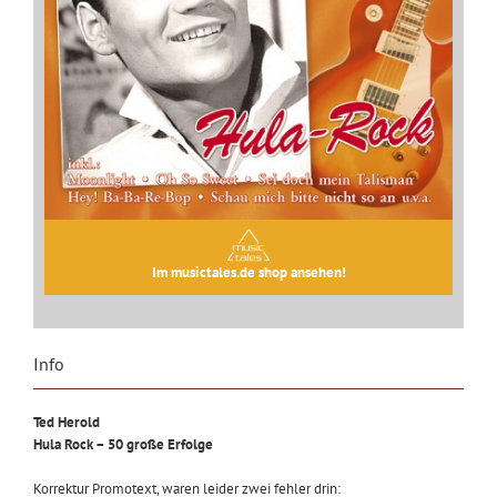
Im musictales.de shop ansehen!
Info
Ted Herold
Hula Rock – 50 große Erfolge
Korrektur Promotext, waren leider zwei fehler drin: