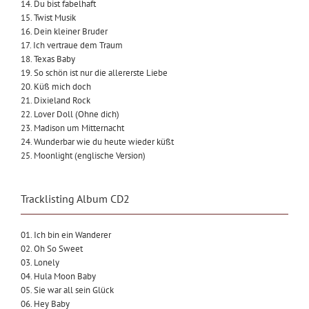
14. Du bist fabelhaft
15. Twist Musik
16. Dein kleiner Bruder
17. Ich vertraue dem Traum
18. Texas Baby
19. So schön ist nur die allererste Liebe
20. Küß mich doch
21. Dixieland Rock
22. Lover Doll (Ohne dich)
23. Madison um Mitternacht
24. Wunderbar wie du heute wieder küßt
25. Moonlight (englische Version)
Tracklisting Album CD2
01. Ich bin ein Wanderer
02. Oh So Sweet
03. Lonely
04. Hula Moon Baby
05. Sie war all sein Glück
06. Hey Baby