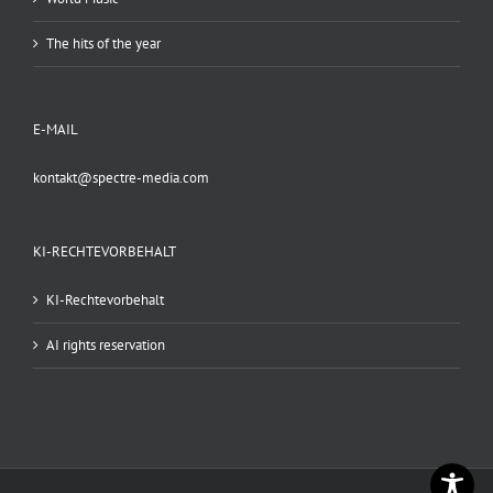
The hits of the year
E-MAIL
kontakt@spectre-media.com
KI-RECHTEVORBEHALT
KI-Rechtevorbehalt
AI rights reservation