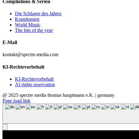
Compilations & Serien
Die Schlager des Jahres
Kopplungen
World Music
The hits of the year
E-Mail
kontakt@spectre-media.com
KI-Rechtevorbehalt
KI-Rechtevorbehalt
AI rights reservation
@ 2025 spectre media thomas hauptmann e.K. | germany
Page load link