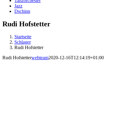
Tanzorchester
Jazz
Dschinn
Rudi Hofstetter
Startseite
Schlager
Rudi Hofstetter
Rudi Hofstetter
webteam
2020-12-16T12:14:19+01:00