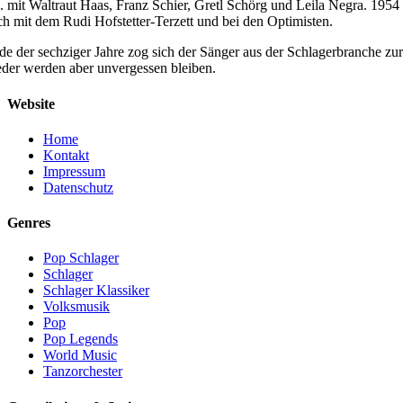
a. mit Waltraut Haas, Franz Schier, Gretl Schörg und Leila Negra. 195
ch mit dem Rudi Hofstetter-Terzett und bei den Optimisten.
de der sechziger Jahre zog sich der Sänger aus der Schlagerbranche zu
eder werden aber unvergessen bleiben.
Website
Home
Kontakt
Impressum
Datenschutz
Genres
Pop Schlager
Schlager
Schlager Klassiker
Volksmusik
Pop
Pop Legends
World Music
Tanzorchester