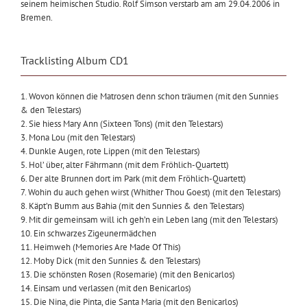
seinem heimischen Studio. Rolf Simson verstarb am am 29.04.2006 in
Bremen.
Tracklisting Album CD1
1. Wovon können die Matrosen denn schon träumen (mit den Sunnies
& den Telestars)
2. Sie hiess Mary Ann (Sixteen Tons) (mit den Telestars)
3. Mona Lou (mit den Telestars)
4. Dunkle Augen, rote Lippen (mit den Telestars)
5. Hol’ über, alter Fährmann (mit dem Fröhlich-Quartett)
6. Der alte Brunnen dort im Park (mit dem Fröhlich-Quartett)
7. Wohin du auch gehen wirst (Whither Thou Goest) (mit den Telestars)
8. Käpt’n Bumm aus Bahia (mit den Sunnies & den Telestars)
9. Mit dir gemeinsam will ich geh’n ein Leben lang (mit den Telestars)
10. Ein schwarzes Zigeunermädchen
11. Heimweh (Memories Are Made Of This)
12. Moby Dick (mit den Sunnies & den Telestars)
13. Die schönsten Rosen (Rosemarie) (mit den Benicarlos)
14. Einsam und verlassen (mit den Benicarlos)
15. Die Nina, die Pinta, die Santa Maria (mit den Benicarlos)