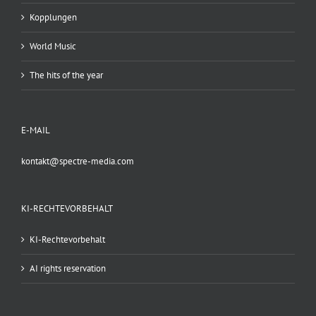
Kopplungen
World Music
The hits of the year
E-MAIL
kontakt@spectre-media.com
KI-RECHTEVORBEHALT
KI-Rechtevorbehalt
AI rights reservation