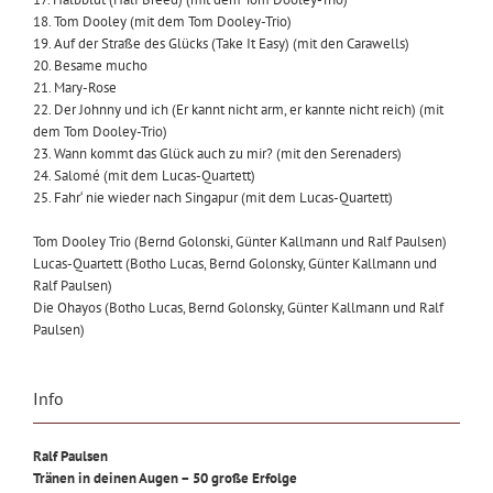
18. Tom Dooley (mit dem Tom Dooley-Trio)
19. Auf der Straße des Glücks (Take It Easy) (mit den Carawells)
20. Besame mucho
21. Mary-Rose
22. Der Johnny und ich (Er kannt nicht arm, er kannte nicht reich) (mit
dem Tom Dooley-Trio)
23. Wann kommt das Glück auch zu mir? (mit den Serenaders)
24. Salomé (mit dem Lucas-Quartett)
25. Fahr‘ nie wieder nach Singapur (mit dem Lucas-Quartett)
Tom Dooley Trio (Bernd Golonski, Günter Kallmann und Ralf Paulsen)
Lucas-Quartett (Botho Lucas, Bernd Golonsky, Günter Kallmann und
Ralf Paulsen)
Die Ohayos (Botho Lucas, Bernd Golonsky, Günter Kallmann und Ralf
Paulsen)
Info
Ralf Paulsen
Tränen in deinen Augen – 50 große Erfolge