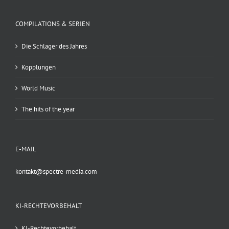
COMPILATIONS & SERIEN
Die Schlager des Jahres
Kopplungen
World Music
The hits of the year
E-MAIL
kontakt@spectre-media.com
KI-RECHTEVORBEHALT
KI-Rechtevorbehalt