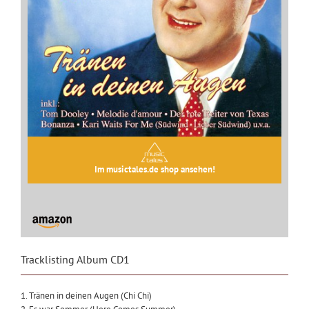
Im musictales.de shop ansehen!
Tracklisting Album CD1
1. Tränen in deinen Augen (Chi Chi)