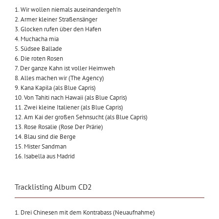
1. Wir wollen niemals auseinandergeh’n
2. Armer kleiner Straßensänger
3. Glocken rufen über den Hafen
4. Muchacha mia
5. Südsee Ballade
6. Die roten Rosen
7. Der ganze Kahn ist voller Heimweh
8. Alles machen wir (The Agency)
9. Kana Kapila (als Blue Capris)
10. Von Tahiti nach Hawaii (als Blue Capris)
11. Zwei kleine Italiener (als Blue Capris)
12. Am Kai der großen Sehnsucht (als Blue Capris)
13. Rose Rosalie (Rose Der Prärie)
14. Blau sind die Berge
15. Mister Sandman
16. Isabella aus Madrid
Tracklisting Album CD2
1. Drei Chinesen mit dem Kontrabass (Neuaufnahme)