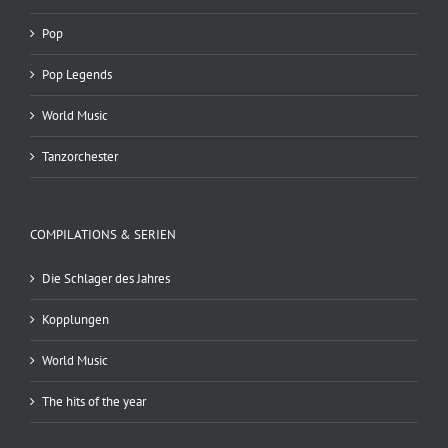
Pop
Pop Legends
World Music
Tanzorchester
COMPILATIONS & SERIEN
Die Schlager des Jahres
Kopplungen
World Music
The hits of the year