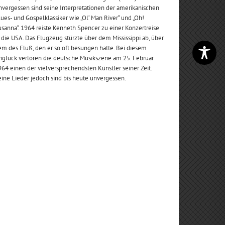
vergessen sind seine Interpretationen der amerikanischen
ues- und Gospelklassiker wie „Ol‘ Man River“ und „Oh!
sanna“. 1964 reiste Kenneth Spencer zu einer Konzertreise
 die USA. Das Flugzeug stürzte über dem Mississippi ab, über
m des Fluß, den er so oft besungen hatte. Bei diesem
nglück verloren die deutsche Musikszene am 25. Februar
64 einen der vielversprechendsten Künstler seiner Zeit.
ine Lieder jedoch sind bis heute unvergessen.