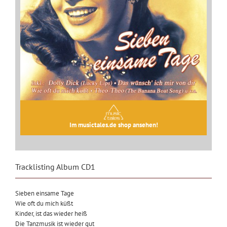
Im musictales.de shop ansehen!
Tracklisting Album CD1
Sieben einsame Tage
Wie oft du mich küßt
Kinder, ist das wieder heiß
Die Tanzmusik ist wieder gut