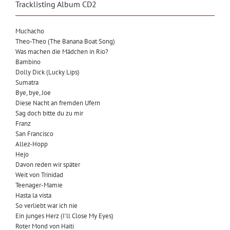
Tracklisting Album CD2
Muchacho
Theo-Theo (The Banana Boat Song)
Was machen die Mädchen in Rio?
Bambino
Dolly Dick (Lucky Lips)
Sumatra
Bye, bye, Joe
Diese Nacht an fremden Ufern
Sag doch bitte du zu mir
Franz
San Francisco
Allez-Hopp
Hejo
Davon reden wir später
Weit von Trinidad
Teenager-Mamie
Hasta la vista
So verliebt war ich nie
Ein junges Herz (I’ll Close My Eyes)
Roter Mond von Haiti