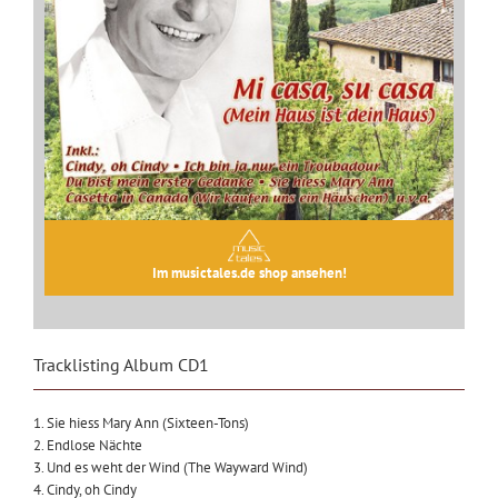
Im musictales.de shop ansehen!
Tracklisting Album CD1
1. Sie hiess Mary Ann (Sixteen-Tons)
2. Endlose Nächte
3. Und es weht der Wind (The Wayward Wind)
4. Cindy, oh Cindy