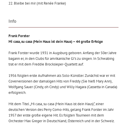
22. Bleibe bei mir (mit Renée Franke)
Info
Frank Forster
Mi casa, su casa (Mein Haus ist dein Haus) – 44 große Erfolge
Frank Forster wurde 1931 in Augsburg geboren. Anfang der 50er Jahre
bagann er, in den Clubs für amrikanische GI’s zu singen. In Schwabing
trat er mit dem Freddie Brocksieper-Quartett auf.
1956 folgten erste Aufnahmen als Solo-Künstler. Zunächst war er mit
Coverversionen der damaligen Hits von Freddy (Sie hieß Mary Ann),
Wolfgang Sauer (Cindy, oh Cindy) und Willy Hagara (Cassetta in Canada)
erfolgreich.
Mit dem Titel „Mi casa, su casa (Mein Haus ist dein Haus)“, einer
deutschen Version des Perry Como-Hits, gelang Frank Forster im Jahr
1957 der erste große eigene Hit. Es folgten Tourneen mit dem
Orchester Max Greger in Deutschland, Österreich und in der Schweiz.