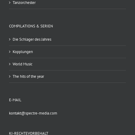
Tanzorchester
COMPILATIONS & SERIEN
Die Schlager des Jahres
Kopplungen
World Music
The hits of the year
E-MAIL
kontakt@spectre-media.com
KI-RECHTEVORBEHALT