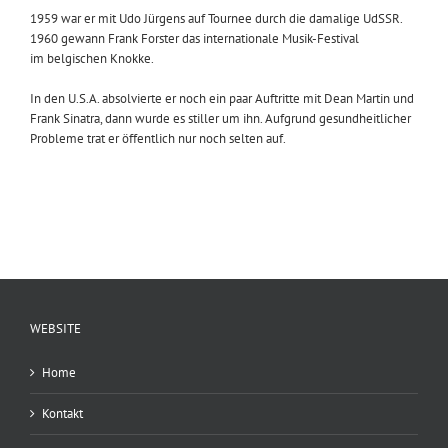
1959 war er mit Udo Jürgens auf Tournee durch die damalige UdSSR.
1960 gewann Frank Forster das internationale Musik-Festival
im belgischen Knokke.
In den U.S.A. absolvierte er noch ein paar Auftritte mit Dean Martin und
Frank Sinatra, dann wurde es stiller um ihn. Aufgrund gesundheitlicher
Probleme trat er öffentlich nur noch selten auf.
WEBSITE
Home
Kontakt