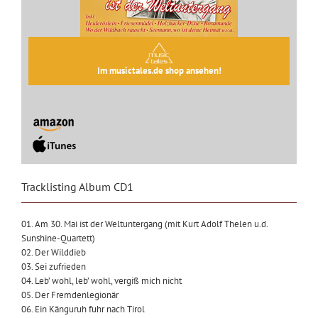
Im musictales.de shop ansehen!
Tracklisting Album CD1
01. Am 30. Mai ist der Weltuntergang (mit Kurt Adolf Thelen u.d.
Sunshine-Quartett)
02. Der Wilddieb
03. Sei zufrieden
04. Leb’ wohl, leb’ wohl, vergiß mich nicht
05. Der Fremdenlegionär
06. Ein Känguruh fuhr nach Tirol