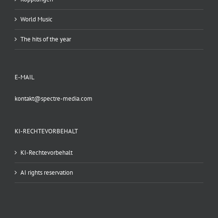
World Music
The hits of the year
E-MAIL
kontakt@spectre-media.com
KI-RECHTEVORBEHALT
KI-Rechtevorbehalt
AI rights reservation