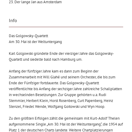
23. Der lange Jan aus Amsterdam
Info
Das Golgowsky-Quartett
Am 30. Mai ist der Weltuntergang
Karl Golgowski gründete Ende der vierziger Jahre das Golgowsky-
Quartett und siedelte bald nach Hamburg um.
Anfang der fünfziger Jahre kam es dann zum Beginn der
Zusammenarbeit mit Will Glahé und seinem Orchester, die bis zum
Ende der Fünfziger fortdauerte. Das Golgowsky-Quartett
veröffentlichte bis Anfang der sechziger Jahre zahlreiche Schallplatten
in wechselnden Besetzungen. Zur Gruppe gehörten u.a. Rudi
Stemmler, Herbert Klein, Horst Rosenberg, Curt Papenberg, Heinz
Stenzel, Friedel Wende, Wolfgang Goitowski und Wyn Hoop.
Zu den größten Erfolgen zählt die gemeinsam mit Kurt-Adolf Thelen
aufgenommene Single „Am 30. Mai ist der Weltuntergang“, die 1954 auf
Platz 1 der deutschen Charts landete. Weitere Chartplatzierungen