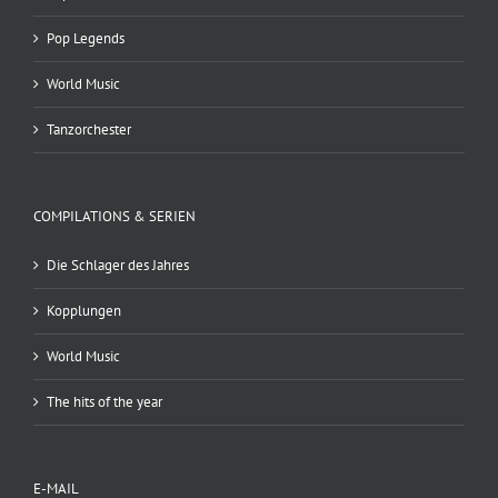
Pop Legends
World Music
Tanzorchester
COMPILATIONS & SERIEN
Die Schlager des Jahres
Kopplungen
World Music
The hits of the year
E-MAIL