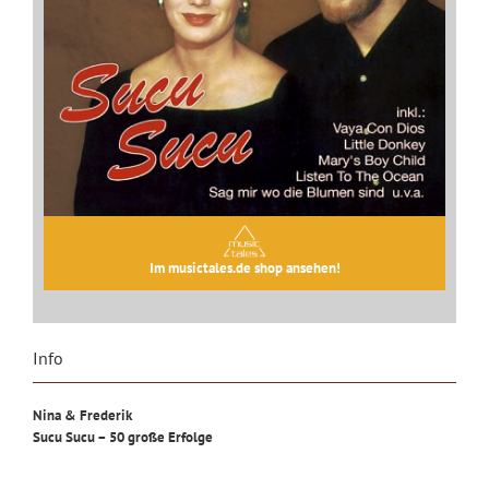
Im musictales.de shop ansehen!
Info
Nina & Frederik
Sucu Sucu – 50 große Erfolge