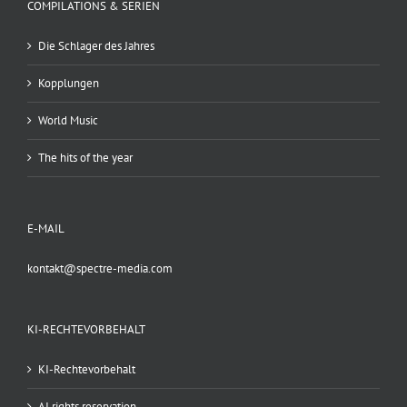
COMPILATIONS & SERIEN
Die Schlager des Jahres
Kopplungen
World Music
The hits of the year
E-MAIL
kontakt@spectre-media.com
KI-RECHTEVORBEHALT
KI-Rechtevorbehalt
AI rights reservation