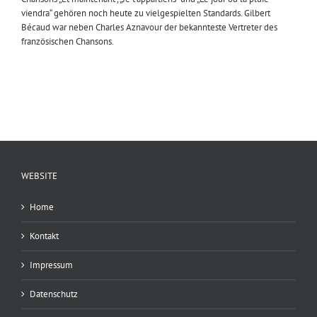
viendra“ gehören noch heute zu vielgespielten Standards. Gilbert
Bécaud war neben Charles Aznavour der bekannteste Vertreter des
französischen Chansons.
WEBSITE
Home
Kontakt
Impressum
Datenschutz