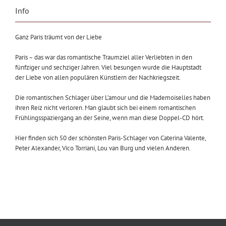
Info
Ganz Paris träumt von der Liebe
Paris – das war das romantische Traumziel aller Verliebten in den
fünfziger und sechziger Jahren. Viel besungen wurde die Hauptstadt
der Liebe von allen populären Künstlern der Nachkriegszeit.
Die romantischen Schlager über L’amour und die Mademoiselles haben
ihren Reiz nicht verloren. Man glaubt sich bei einem romantischen
Frühlingsspaziergang an der Seine, wenn man diese Doppel-CD hört.
Hier finden sich 50 der schönsten Paris-Schlager von Caterina Valente,
Peter Alexander, Vico Torriani, Lou van Burg und vielen Anderen.