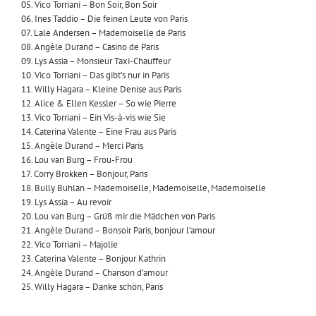
05. Vico Torriani – Bon Soir, Bon Soir
06. Ines Taddio – Die feinen Leute von Paris
07. Lale Andersen – Mademoiselle de Paris
08. Angèle Durand – Casino de Paris
09. Lys Assia – Monsieur Taxi-Chauffeur
10. Vico Torriani – Das gibt’s nur in Paris
11. Willy Hagara – Kleine Denise aus Paris
12. Alice & Ellen Kessler – So wie Pierre
13. Vico Torriani – Ein Vis-à-vis wie Sie
14. Caterina Valente – Eine Frau aus Paris
15. Angèle Durand – Merci Paris
16. Lou van Burg – Frou-Frou
17. Corry Brokken – Bonjour, Paris
18. Bully Buhlan – Mademoiselle, Mademoiselle, Mademoiselle
19. Lys Assia – Au revoir
20. Lou van Burg – Grüß mir die Mädchen von Paris
21. Angèle Durand – Bonsoir Paris, bonjour l’amour
22. Vico Torriani – Majolie
23. Caterina Valente – Bonjour Kathrin
24. Angèle Durand – Chanson d’amour
25. Willy Hagara – Danke schön, Paris