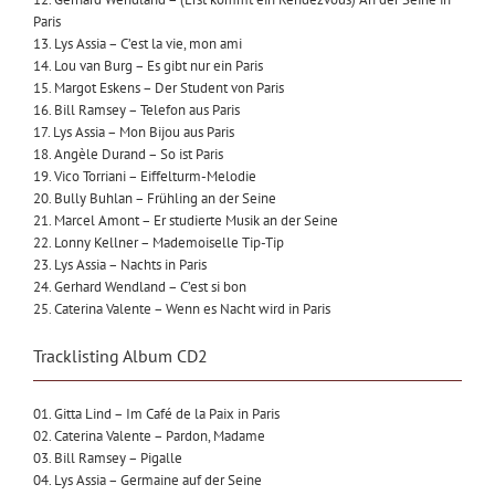
Paris
13. Lys Assia – C’est la vie, mon ami
14. Lou van Burg – Es gibt nur ein Paris
15. Margot Eskens – Der Student von Paris
16. Bill Ramsey – Telefon aus Paris
17. Lys Assia – Mon Bijou aus Paris
18. Angèle Durand – So ist Paris
19. Vico Torriani – Eiffelturm-Melodie
20. Bully Buhlan – Frühling an der Seine
21. Marcel Amont – Er studierte Musik an der Seine
22. Lonny Kellner – Mademoiselle Tip-Tip
23. Lys Assia – Nachts in Paris
24. Gerhard Wendland – C’est si bon
25. Caterina Valente – Wenn es Nacht wird in Paris
Tracklisting Album CD2
01. Gitta Lind – Im Café de la Paix in Paris
02. Caterina Valente – Pardon, Madame
03. Bill Ramsey – Pigalle
04. Lys Assia – Germaine auf der Seine