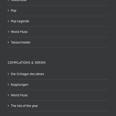
Pop
Pop Legends
World Music
Tanzorchester
COMPILATIONS & SERIEN
Die Schlager des Jahres
Kopplungen
World Music
The hits of the year