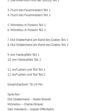
2. Das Greenhorn und der Grizzly Teil 2
3. Fluch des Feuerwassers Teil 1
4. Fluch des Feuerwassers Teil 2
5. Winnetou in Fesseln Teil 1
6. Winnetou in Fesseln Teil 2
7. Old Shatterhand am Rand des Grabes Teil 1
8. Old Shatterhand am Rand des Grabes Teil 2
9. Am Marterpfahl Teil 1
10. Am Marterpfahl Teil 2
11. Auf Leben und Tod Teil 1
12. Auf Leben und Tod Teil 2
Gesamtlaufzeit: 76:14 Min.
Sprecher:
Old Shatterhand – Volker Brandt
Winnetou – Charles Brauer
Sam Hawkens – Joseph Offenbach