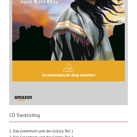
Im musictales.de shop ansehen!
CD Tracklisting
1. Das Greenhorn und der Grizzly Teil 1