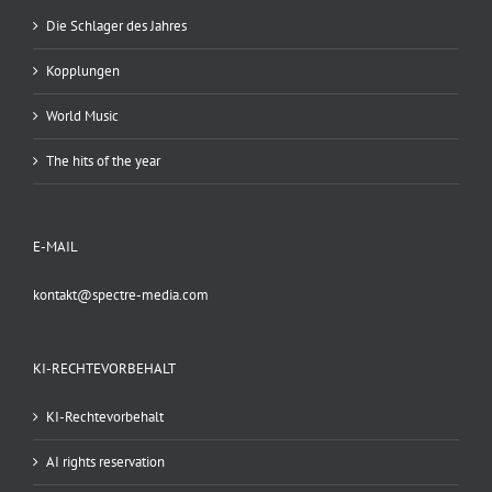
Die Schlager des Jahres
Kopplungen
World Music
The hits of the year
E-MAIL
kontakt@spectre-media.com
KI-RECHTEVORBEHALT
KI-Rechtevorbehalt
AI rights reservation