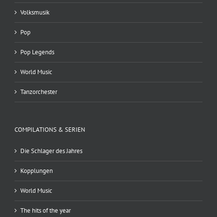
Volksmusik
Pop
Pop Legends
World Music
Tanzorchester
COMPILATIONS & SERIEN
Die Schlager des Jahres
Kopplungen
World Music
The hits of the year