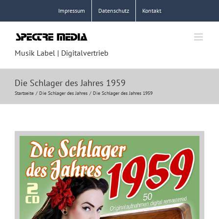
Zum
Impressum
Datenschutz
Kontakt
Inhalt
springen
Musik Label | Digitalvertrieb
Die Schlager des Jahres 1959
Startseite
Die Schlager des Jahres
Die Schlager des Jahres 1959