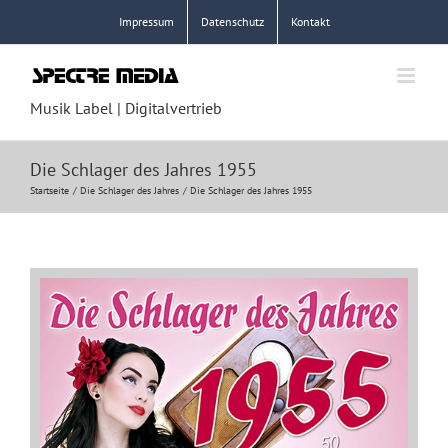
Zum
Impressum
Datenschutz
Kontakt
Inhalt
springen
Musik Label | Digitalvertrieb
Die Schlager des Jahres 1955
Startseite
Die Schlager des Jahres
Die Schlager des Jahres 1955