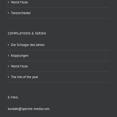
World Music
Tanzorchester
COMPILATIONS & SERIEN
Die Schlager des Jahres
Kopplungen
World Music
The hits of the year
E-MAIL
kontakt@spectre-media.com