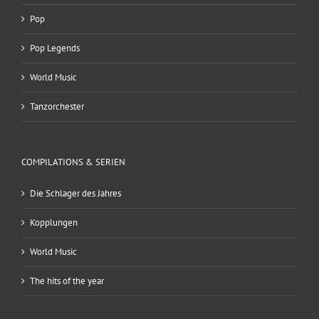
Pop
Pop Legends
World Music
Tanzorchester
COMPILATIONS & SERIEN
Die Schlager des Jahres
Kopplungen
World Music
The hits of the year