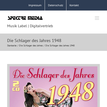
Zum
Impressum
Datenschutz
Kontakt
Inhalt
springen
Musik Label | Digitalvertrieb
Die Schlager des Jahres 1948
Startseite
Die Schlager des Jahres
Die Schlager des Jahres 1948