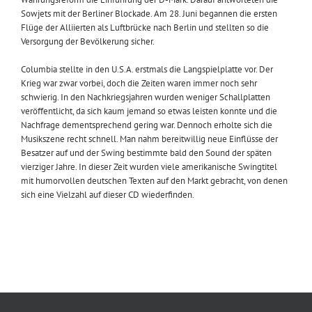
Sowjets mit der Berliner Blockade. Am 28. Juni begannen die ersten
Flüge der Alliierten als Luftbrücke nach Berlin und stellten so die
Versorgung der Bevölkerung sicher.
Columbia stellte in den U.S.A. erstmals die Langspielplatte vor. Der
Krieg war zwar vorbei, doch die Zeiten waren immer noch sehr
schwierig. In den Nachkriegsjahren wurden weniger Schallplatten
veröffentlicht, da sich kaum jemand so etwas leisten konnte und die
Nachfrage dementsprechend gering war. Dennoch erholte sich die
Musikszene recht schnell. Man nahm bereitwillig neue Einflüsse der
Besatzer auf und der Swing bestimmte bald den Sound der späten
vierziger Jahre. In dieser Zeit wurden viele amerikanische Swingtitel
mit humorvollen deutschen Texten auf den Markt gebracht, von denen
sich eine Vielzahl auf dieser CD wiederfinden.