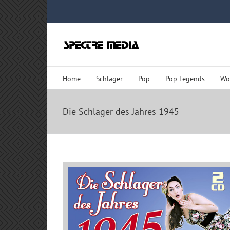
Zum
Inhalt
springen
Home
Schlager
Pop
Pop Legends
Wo
Die Schlager des Jahres 1945