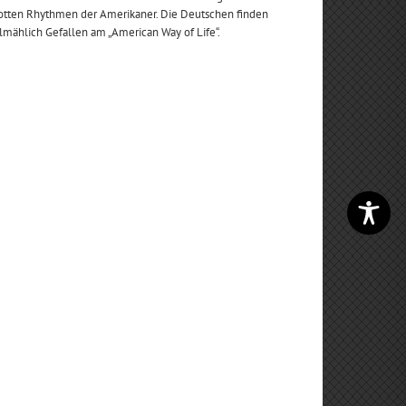
lotten Rhythmen der Amerikaner. Die Deutschen finden
lmählich Gefallen am „American Way of Life“.