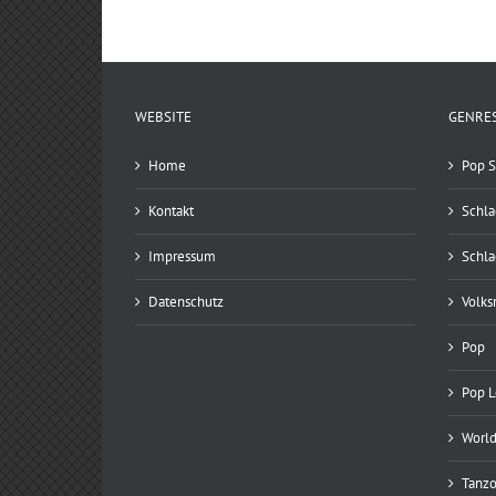
WEBSITE
GENRE
Home
Pop S
Kontakt
Schla
Impressum
Schla
Datenschutz
Volks
Pop
Pop 
World
Tanzo