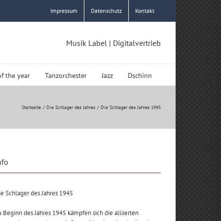
Impressum
Datenschutz
Kontakt
Musik Label | Digitalvertrieb
of the year
Tanzorchester
Jazz
Dschinn
Startseite
Die Schlager des Jahres
Die Schlager des Jahres 1945
nfo
e Schlager des Jahres 1945
 Beginn des Jahres 1945 kämpfen sich die alliierten