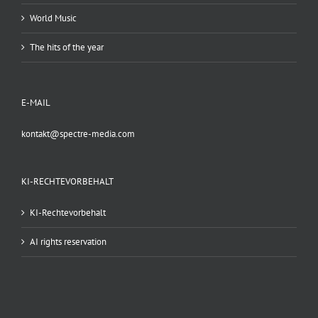
World Music
The hits of the year
E-MAIL
kontakt@spectre-media.com
KI-RECHTEVORBEHALT
KI-Rechtevorbehalt
AI rights reservation