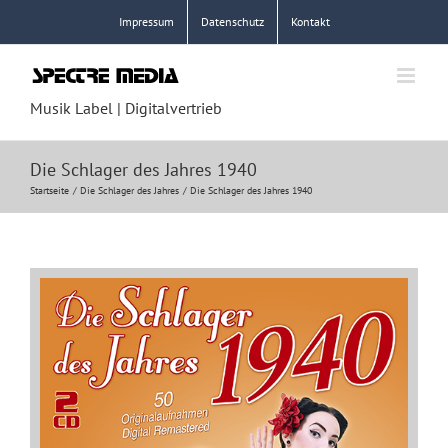
Zum
Impressum
Datenschutz
Kontakt
Inhalt
springen
Musik Label | Digitalvertrieb
Die Schlager des Jahres 1940
Startseite
Die Schlager des Jahres
Die Schlager des Jahres 1940