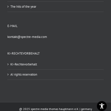
The hits of the year
E-MAIL
kontakt@spectre-media.com
KI-RECHTEVORBEHALT
KI-Rechtevorbehalt
AI rights reservation
@ 2025 spectre media thomas hauptmann e.K. | germany