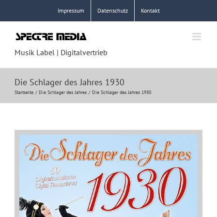
Zum
Impressum
Datenschutz
Kontakt
Inhalt
springen
Musik Label | Digitalvertrieb
Die Schlager des Jahres 1930
Startseite
Die Schlager des Jahres
Die Schlager des Jahres 1930