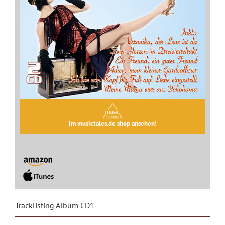
Im musictales.de shop ansehen!
Tracklisting Album CD1